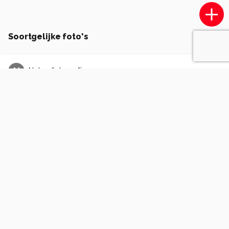
Soortgelijke foto's
N
Natuurfotografie