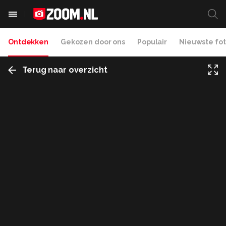
Ontdekken
Gekozen door ons
Populair
Nieuwste fot
Terug naar overzicht