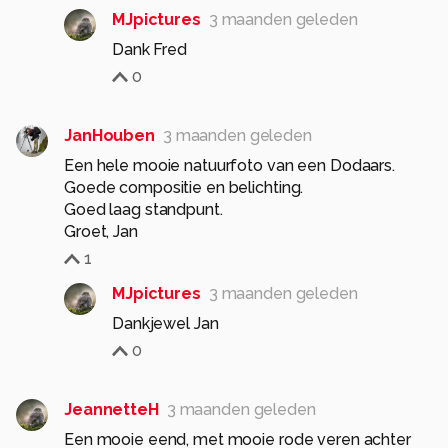
MJpictures
3 maanden geleden
Dank Fred
0
JanHouben
3 maanden geleden
Een hele mooie natuurfoto van een Dodaars.
Goede compositie en belichting.
Goed laag standpunt.
1
MJpictures
3 maanden geleden
Dankjewel Jan
0
JeannetteH
3 maanden geleden
Een mooie eend, met mooie rode veren achter