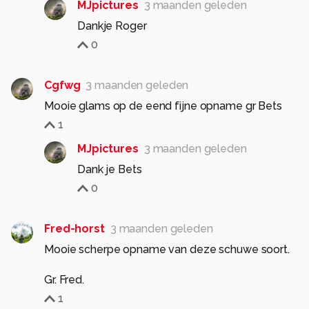
MJpictures
3 maanden geleden
Dankje Roger
0
Cgfwg
3 maanden geleden
Mooie glams op de eend fijne opname gr Bets
1
MJpictures
3 maanden geleden
Dank je Bets
0
Fred-horst
3 maanden geleden
Mooie scherpe opname van deze schuwe soort.
1