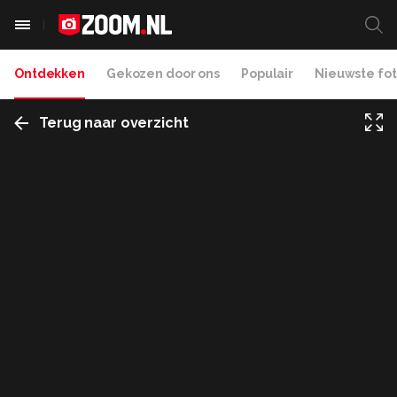
Ontdekken
Gekozen door ons
Populair
Nieuwste fot
Terug naar overzicht