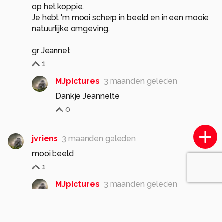
op het koppie.
Je hebt 'm mooi scherp in beeld en in een mooie
natuurlijke omgeving.
gr Jeannet
1
MJpictures
3 maanden geleden
Dankje Jeannette
0
jvriens
3 maanden geleden
mooi beeld
1
MJpictures
3 maanden geleden
Dankje
0