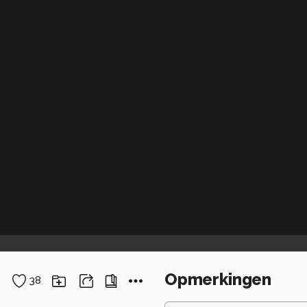
Opmerkingen
38