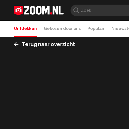
Ontdekken
Gekozen door ons
Populair
Nieuwste
Terug naar overzicht