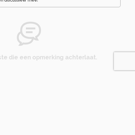
te die een opmerking achterlaat.