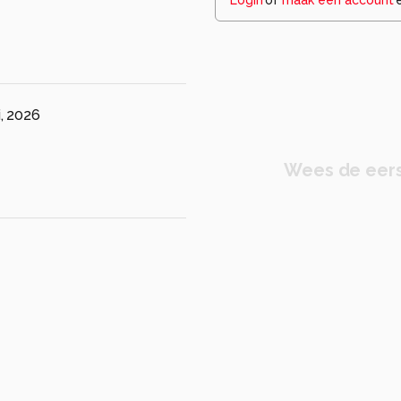
, 2026
Wees de eers