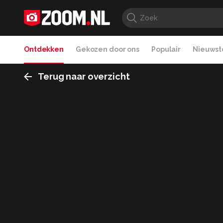
Ontdekken
Gekozen door ons
Populair
Nieuwste
Terug naar overzicht