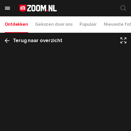
Ontdekken
Gekozen door ons
Populair
Nieuwste fot
Terug naar overzicht