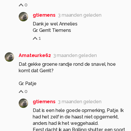
0
gtiemens
3 maanden geleden
Dank je wel Annelies
Gr. Gerrit Tiemens
1
Amateurke62
3 maanden geleden
Dat gekke groene randje rond de snavel, hoe
komt dat Gerrit?
Gr. Patje
0
gtiemens
3 maanden geleden
Dat is een hele goede opmerking, Patje. Ik
had het zelf in de haast niet opgemerkt,
anders had ik het weggehaald.
Eerst dacht ik aan Rolling shutter, een soort