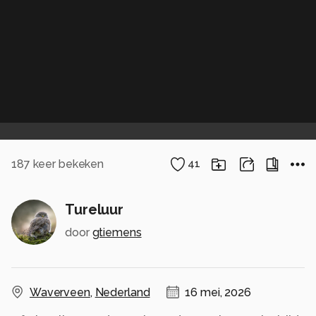
187
keer bekeken
41
Tureluur
door
gtiemens
Waverveen
,
Nederland
16 mei, 2026