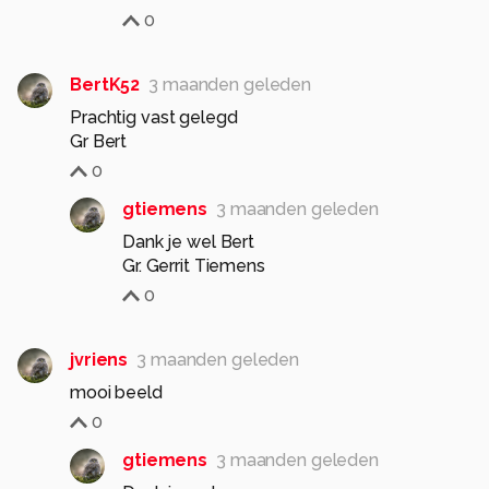
0
BertK52
3 maanden geleden
Prachtig vast gelegd
Gr Bert
0
gtiemens
3 maanden geleden
Dank je wel Bert
Gr. Gerrit Tiemens
0
jvriens
3 maanden geleden
mooi beeld
0
gtiemens
3 maanden geleden