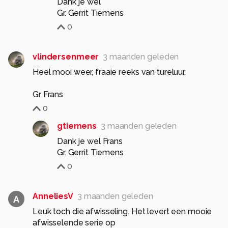
Dank je wel
Gr. Gerrit Tiemens
0
vlindersenmeer
3 maanden geleden
Heel mooi weer, fraaie reeks van tureluur.
Gr Frans
0
gtiemens
3 maanden geleden
Dank je wel Frans
Gr. Gerrit Tiemens
0
AnneliesV
3 maanden geleden
A
Leuk toch die afwisseling. Het levert een mooie
afwisselende serie op