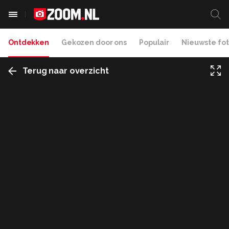
Ontdekken
Gekozen door ons
Populair
Nieuwste fot
Terug naar overzicht