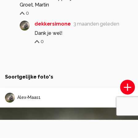
Groet, Martin
0
dekkersimone
3 maanden geleden
Dank je wel!
0
Soortgelijke foto's
Alex-Maas1