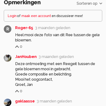
Opmerkingen
Sorteren op
Login
of
maak een account
en discussieer mee!
Roger-65
3 maanden geleden
R
Heel mooi deze foto van dit Ree tussen de gele
bloemen.
0
JanHouben
3 maanden geleden
Deze ontmoeting met een Reegeit tussen de
gele bloemen mooi in gebracht.
Goede compositie en belichting.
Mooi het oogcontact,
Groet, Jan
0
gaklaasse
3 maanden geleden