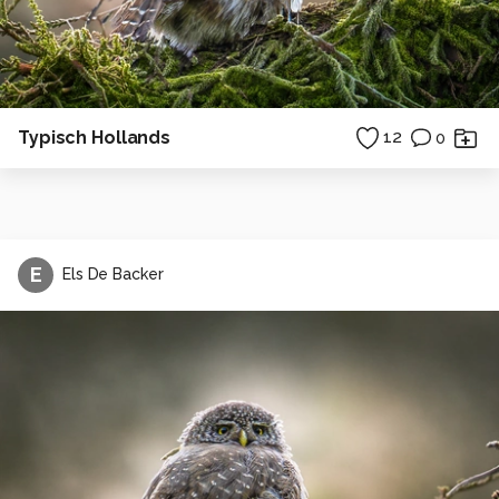
Typisch Hollands
12
0
E
Els De Backer