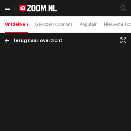
Ontdekken
Gekozen door ons
Populair
Nieuwste fot
Terug naar overzicht