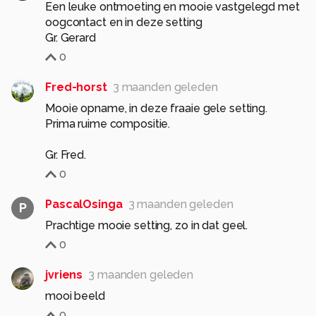
Een leuke ontmoeting en mooie vastgelegd met
oogcontact en in deze setting
Gr. Gerard
0
Fred-horst
3 maanden geleden
Mooie opname, in deze fraaie gele setting.
Prima ruime compositie.
0
PascalOsinga
3 maanden geleden
P
Prachtige mooie setting, zo in dat geel.
0
jvriens
3 maanden geleden
mooi beeld
0