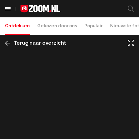
Ontdekken
Gekozen door ons
Populair
Nieuwste fot
Terug naar overzicht