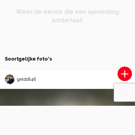
Wees de eerste die een opmerking
achterlaat.
Soortgelijke foto's
geld1846