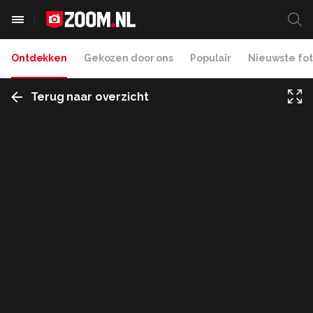
Ontdekken
Gekozen door ons
Populair
Nieuwste fot
Terug naar overzicht