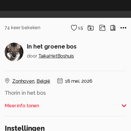
74
keer bekeken
15
In het groene bos
door
TaikaHetBoshuis
Zonhoven
,
België
18 mei, 2026
Thorin in het bos
Alle rechten voorbehouden
Meer info tonen
Instellingen