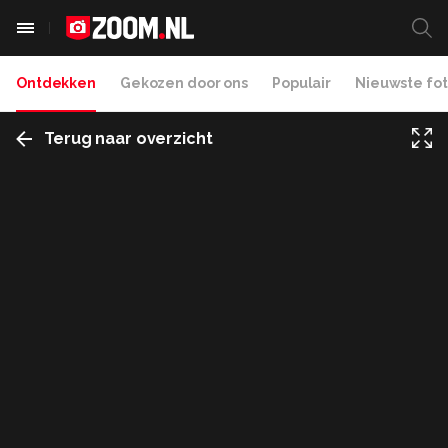
Ontdekken
Gekozen door ons
Populair
Nieuwste fot
Terug naar overzicht