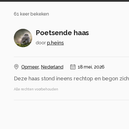
61
keer bekeken
Poetsende haas
p.heins
door
Opmeer
,
Nederland
18 mei, 2026
Deze haas stond ineens rechtop en begon zich
Alle rechten voorbehouden
Instellingen
Gebruikte apparatuur