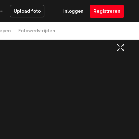
Inloggen
Registreren
Upload foto
epen
Fotowedstrijden