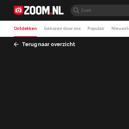
Ontdekken
Gekozen door ons
Populair
Nieuwste
Terug naar overzicht