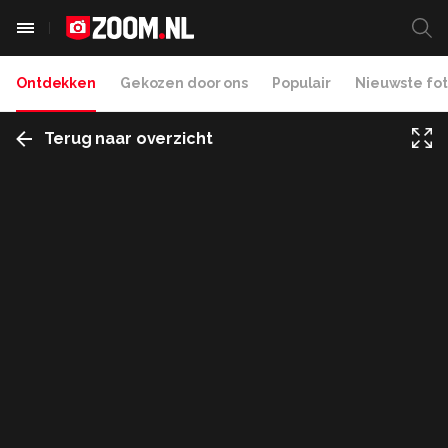
Ontdekken
Gekozen door ons
Populair
Nieuwste fot
Terug naar overzicht