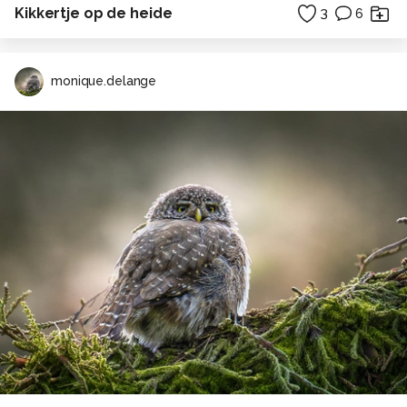
Kikkertje op de heide
3
6
monique.delange