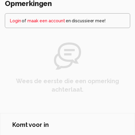
Opmerkingen
Login
of
maak een account
en discussieer mee!
Wees de eerste die een opmerking
achterlaat.
Komt voor in