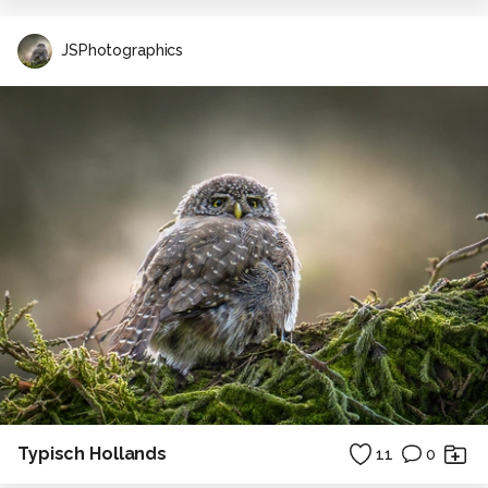
JSPhotographics
Typisch Hollands
11
0