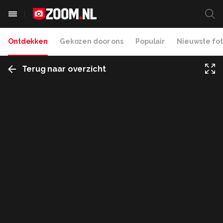
Ontdekken
Gekozen door ons
Populair
Nieuwste fot
Terug naar overzicht