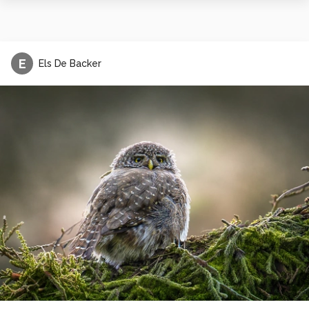
E
Els De Backer