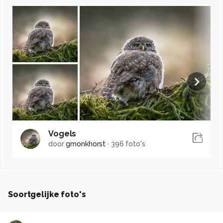
Vogels
door
gmonkhorst
·
396 foto's
Soortgelijke foto's