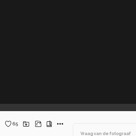
65
Vraag van de fotograaf