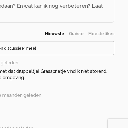
edaan? En wat kan ik nog verbeteren? Laat
Nieuwste
Oudste
Meeste likes
en discussieer mee!
 geleden
t dat druppeltje! Grassprietje vind ik niet storend.
ke omgeving.
2 maanden geleden