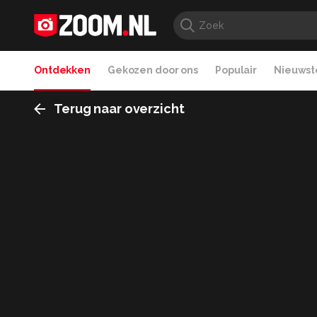
Ontdekken
Gekozen door ons
Populair
Nieuwste
Terug naar overzicht