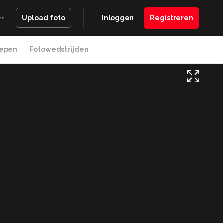
Inloggen
Registreren
Upload foto
epen
Fotowedstrijden