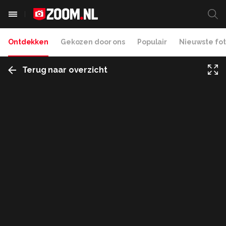
Ontdekken
Gekozen door ons
Populair
Nieuwste fot
Terug naar overzicht