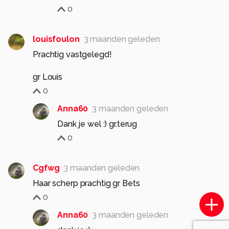
0
louisfoulon
3 maanden geleden
Prachtig vastgelegd!
gr Louis
0
Anna60
3 maanden geleden
Dank je wel :) gr.terug
0
Cgfwg
3 maanden geleden
Haar scherp prachtig gr Bets
0
Anna60
3 maanden geleden