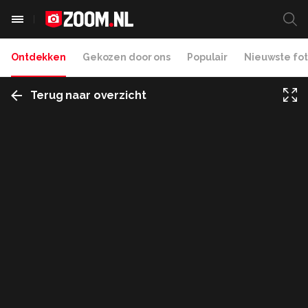
Ontdekken
Gekozen door ons
Populair
Nieuwste fot
Terug naar overzicht