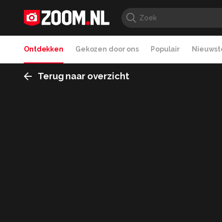
Ontdekken
Gekozen door ons
Populair
Nieuwste
Terug naar overzicht