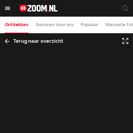
Ontdekken
Gekozen door ons
Populair
Nieuwste fot
Terug naar overzicht