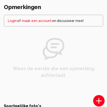
Opmerkingen
Login
of
maak een account
en discussieer mee!
Wees de eerste die een opmerking
achterlaat.
Soortgelijke foto's