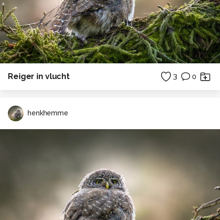
Reiger in vlucht
3
0
henkhemme