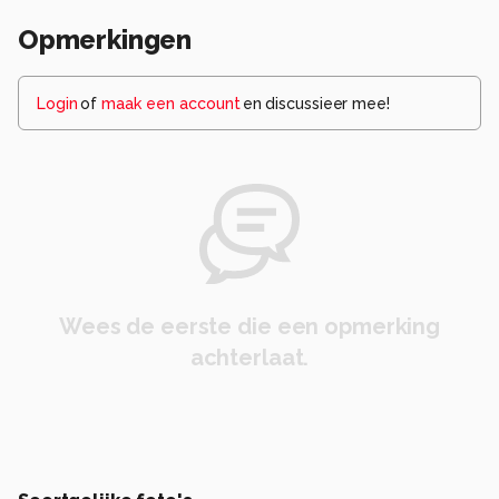
Opmerkingen
Login
of
maak een account
en discussieer mee!
Wees de eerste die een opmerking
achterlaat.