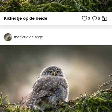
Kikkertje op de heide
3
6
monique.delange