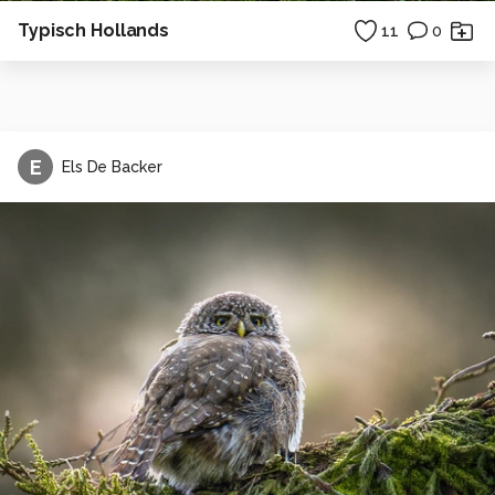
Typisch Hollands
11
0
E
Els De Backer