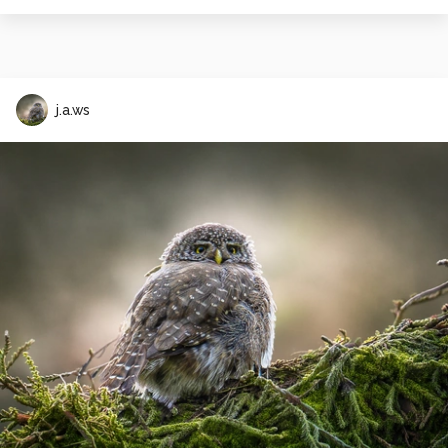
j.a.ws