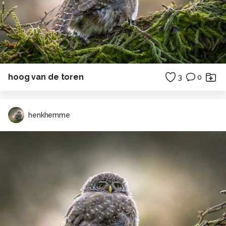
hoog van de toren
3
0
henkhemme