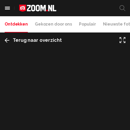
Ontdekken
Gekozen door ons
Populair
Nieuwste fot
Terug naar overzicht