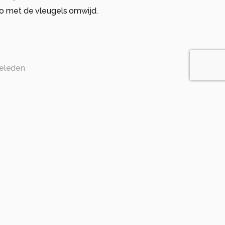
zo met de vleugels omwijd.
eleden