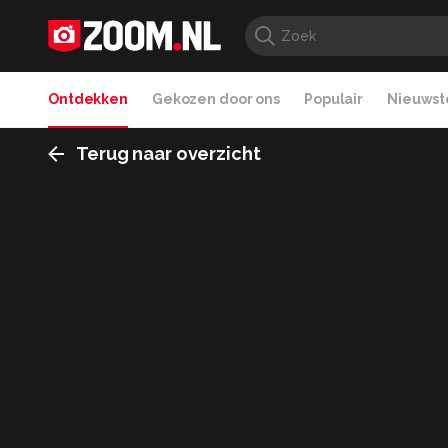
Ontdekken
Gekozen door ons
Populair
Nieuwste
Terug naar overzicht