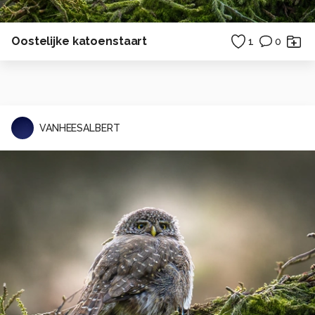
Oostelijke katoenstaart
1
0
VANHEESALBERT