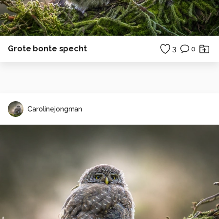
Grote bonte specht
3
0
Carolinejongman