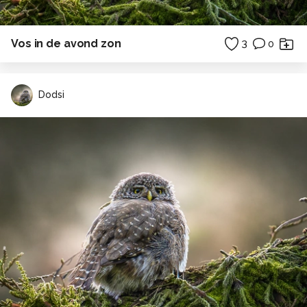
Vos in de avond zon
3
0
Dodsi