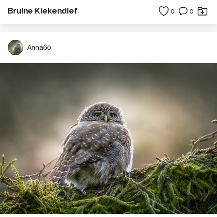
Bruine Kiekendief
0
0
Anna60