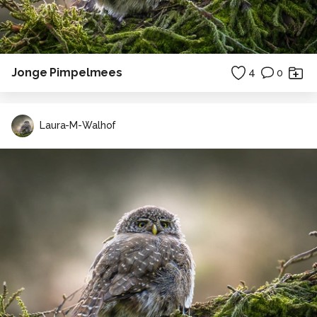
Jonge Pimpelmees
4
0
Laura-M-Walhof