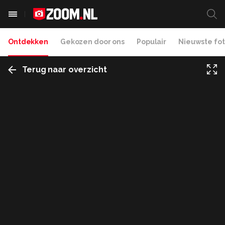
Ontdekken
Gekozen door ons
Populair
Nieuwste fot
Terug naar overzicht