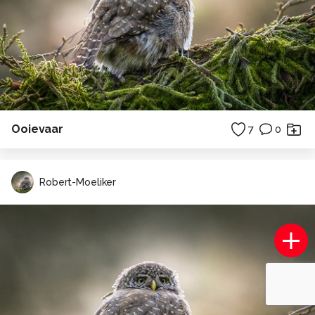
Ooievaar
7
0
Robert-Moeliker