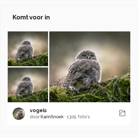
Komt voor in
vogels
door
KarinSnoek
·
1305 foto's