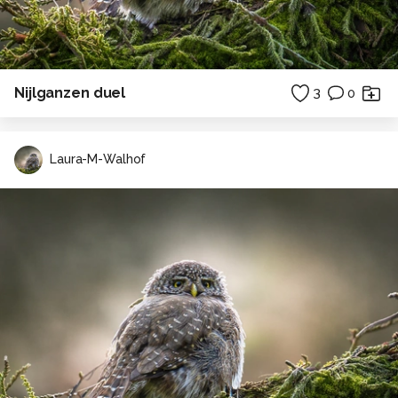
Nijlganzen duel
3
0
Laura-M-Walhof