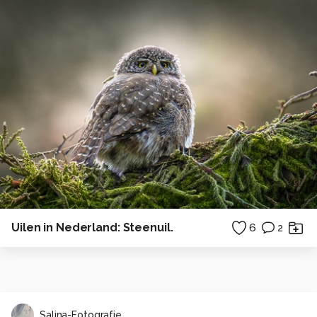
Uilen in Nederland: Steenuil.
6
2
Salina-Fotografie