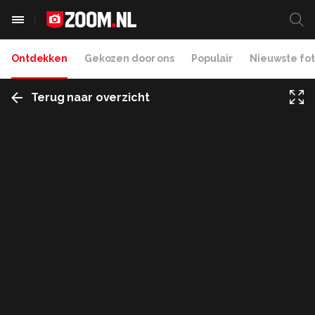
Ontdekken
Gekozen door ons
Populair
Nieuwste fot
Terug naar overzicht