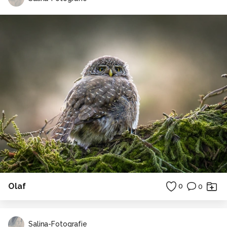
Olaf
0
0
Salina-Fotografie