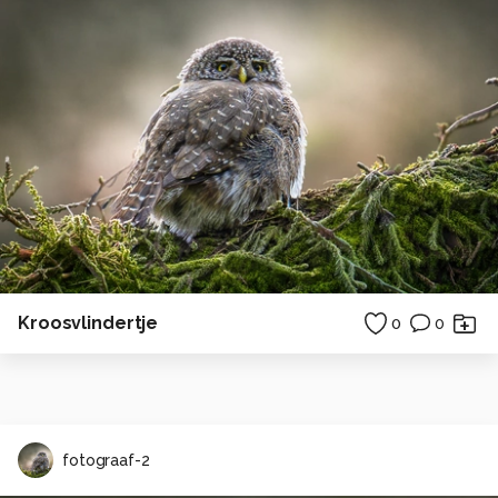
Kroosvlindertje
0
0
fotograaf-2