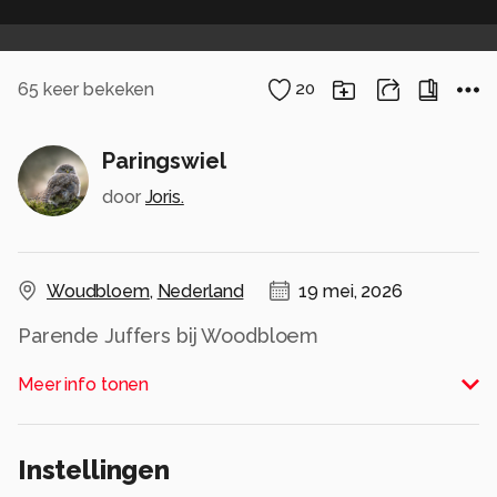
65
keer bekeken
20
Paringswiel
door
Joris.
Woudbloem
,
Nederland
19 mei, 2026
Parende Juffers bij Woodbloem
Alle rechten voorbehouden
Meer info tonen
Instellingen