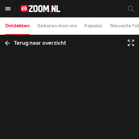
Ontdekken
Gekozen door ons
Populair
Nieuwste fot
Terug naar overzicht