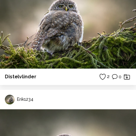
Distelvlinder
2
0
Erik1234