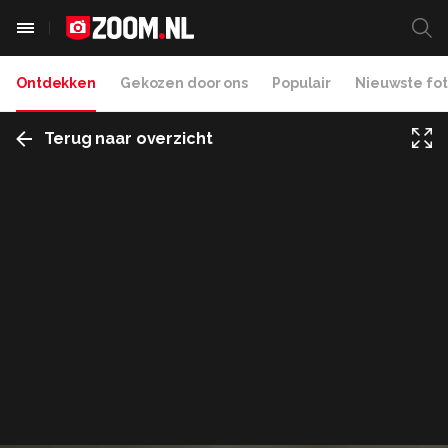
Ontdekken
Gekozen door ons
Populair
Nieuwste fot
Terug naar overzicht