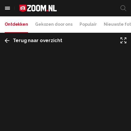
Ontdekken
Gekozen door ons
Populair
Nieuwste fot
Terug naar overzicht