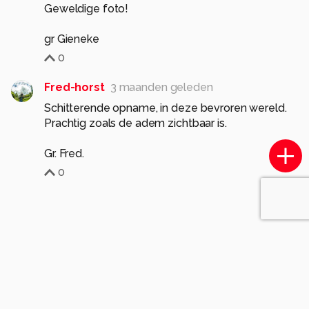
Geweldige foto!
gr Gieneke
0
Fred-horst
3 maanden geleden
Schitterende opname, in deze bevroren wereld.
Prachtig zoals de adem zichtbaar is.
Gr. Fred.
0
Soortgelijke foto's
hederooij