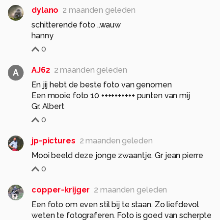
dylano
2 maanden geleden
schitterende foto ..wauw
hanny
0
AJ62
2 maanden geleden
A
En jij hebt de beste foto van genomen
Een mooie foto 10 ++++++++++ punten van mij
Gr. Albert
0
jp-pictures
2 maanden geleden
Mooi beeld deze jonge zwaantje. Gr jean pierre
0
copper-krijger
2 maanden geleden
Een foto om even stil bij te staan. Zo liefdevol
weten te fotograferen. Foto is goed van scherpte