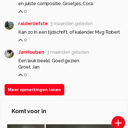
en juiste compositie. Groetjes, Cora.
0
ralderliefste
3 maanden geleden
Kan zo in een tijdschrift, of kalender. Mvg Robert
0
JanHouben
3 maanden geleden
Een leuk beeld. Goed gezien.
Groet, Jan
0
Meer opmerkingen tonen
Komt voor in