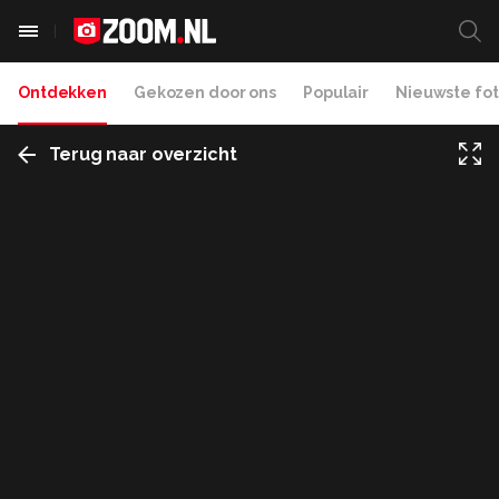
Ontdekken
Gekozen door ons
Populair
Nieuwste fot
Terug naar overzicht