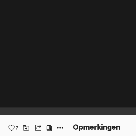
Opmerkingen
7