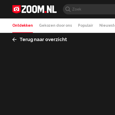
Ontdekken
Gekozen door ons
Populair
Nieuwste
Terug naar overzicht