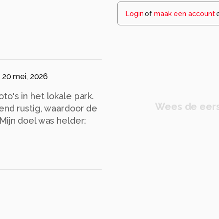
Login
of
maak een account
20 mei, 2026
o's in het lokale park.
Wees de eers
end rustig, waardoor de
Mijn doel was helder: