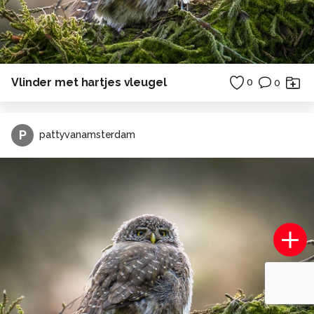
Vlinder met hartjes vleugel
0
0
P
pattyvanamsterdam