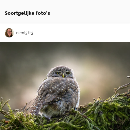
Soortgelijke foto's
nicol3tt3