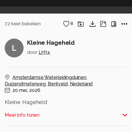
72
keer bekeken
8
Kleine Hageheld
L
door
LH74
Amsterdamse Waterleidingduinen
,
Duizendmeterweg
,
Bentveld
,
Nederland
20 mei, 2026
Kleine Hageheld
Alle rechten voorbehouden
Meer info tonen