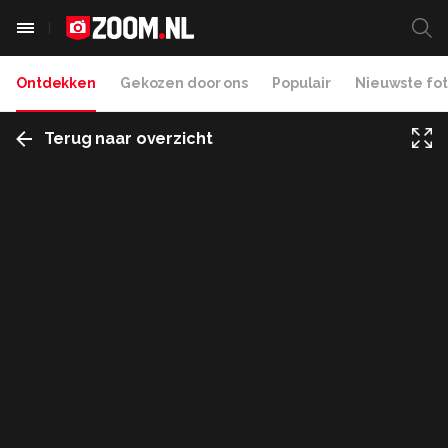
Ontdekken
Gekozen door ons
Populair
Nieuwste fot
Terug naar overzicht