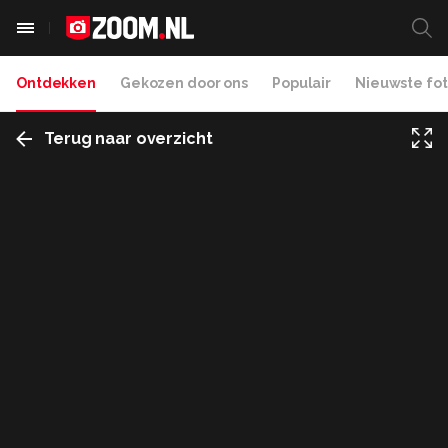
Ontdekken
Gekozen door ons
Populair
Nieuwste fot
Terug naar overzicht