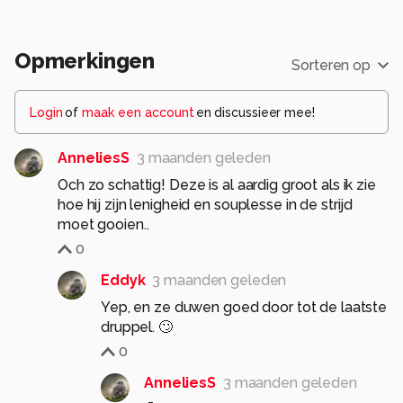
Opmerkingen
Sorteren op
Login
of
maak een account
en discussieer mee!
AnneliesS
3 maanden geleden
Och zo schattig! Deze is al aardig groot als ik zie
hoe hij zijn lenigheid en souplesse in de strijd
moet gooien..
0
Eddyk
3 maanden geleden
Yep, en ze duwen goed door tot de laatste
druppel. 🙄
0
AnneliesS
3 maanden geleden