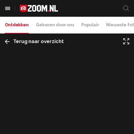
Ontdekken
Gekozen door ons
Populair
Nieuwste fot
Terug naar overzicht