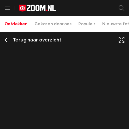
Ontdekken
Gekozen door ons
Populair
Nieuwste fot
Terug naar overzicht