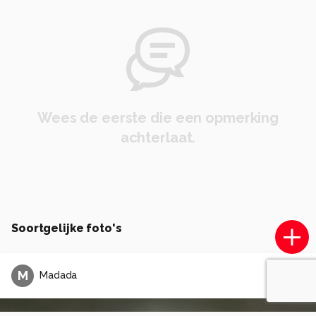
Wees de eerste die een opmerking
achterlaat.
Soortgelijke foto's
M
Madada