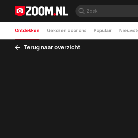
Ontdekken
Gekozen door ons
Populair
Nieuwste
Terug naar overzicht