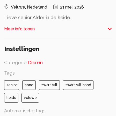
Veluwe
,
Nederland
21 mei, 2026
Lieve senior Aldor in de heide.
Alle rechten voorbehouden
Meer info tonen
Instellingen
Categorie
Dieren
Tags
senior
hond
zwart wit
zwart wit hond
heide
veluwe
Automatische tags