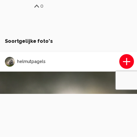
0
Soortgelijke foto's
helmutpagels