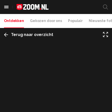
Ontdekken
Gekozen door ons
Populair
Nieuwste fot
Terug naar overzicht