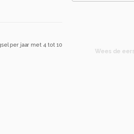
sel per jaar met 4 tot 10
Wees de eers