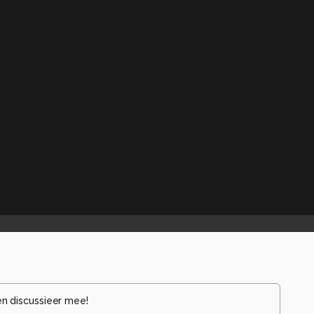
en discussieer mee!