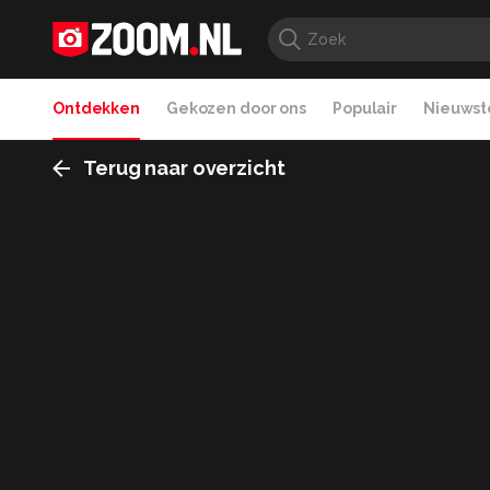
Ontdekken
Gekozen door ons
Populair
Nieuwste
Terug naar overzicht