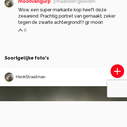
moonvangurp
3 maanden geleden
Wow, een super markante kop heeft deze
zeearend. Prachtig portret van gemaakt, zeker
tegen de zwarte achtergrond!!! gr. moon
0
Soortgelijke foto's
HenkStraatman