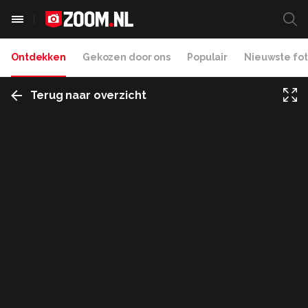
Ontdekken
Gekozen door ons
Populair
Nieuwste fot
Terug naar overzicht