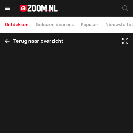
Ontdekken
Gekozen door ons
Populair
Nieuwste fot
Terug naar overzicht