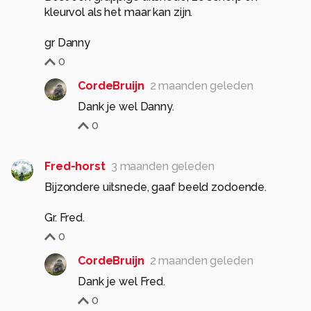
kleurvol als het maar kan zijn.
gr Danny
0
CordeBruijn
2 maanden geleden
Dank je wel Danny.
0
Fred-horst
3 maanden geleden
Bijzondere uitsnede, gaaf beeld zodoende.
0
CordeBruijn
2 maanden geleden
Dank je wel Fred.
0