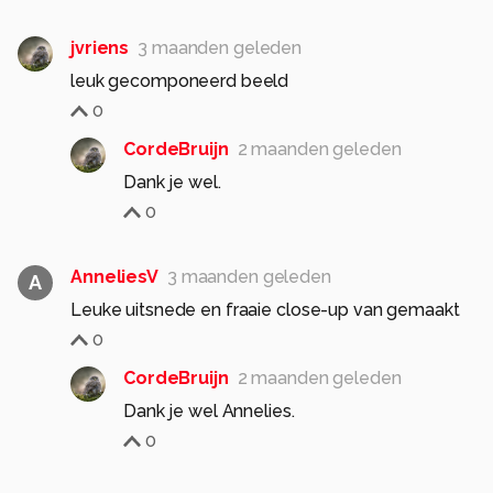
jvriens
3 maanden geleden
leuk gecomponeerd beeld
0
CordeBruijn
2 maanden geleden
Dank je wel.
0
AnneliesV
3 maanden geleden
A
Leuke uitsnede en fraaie close-up van gemaakt
0
CordeBruijn
2 maanden geleden
Dank je wel Annelies.
0