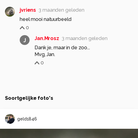
jvriens
3 maanden geleden
heel mooi natuurbeeld
0
Jan.Mrosz
3 maanden geleden
J
Dank je, maar in de zoo...
Mvg, Jan.
0
Soortgelijke foto's
geld1846