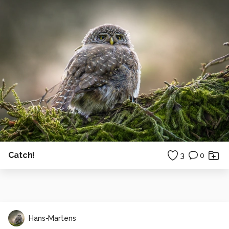
Catch!
3
0
Hans-Martens