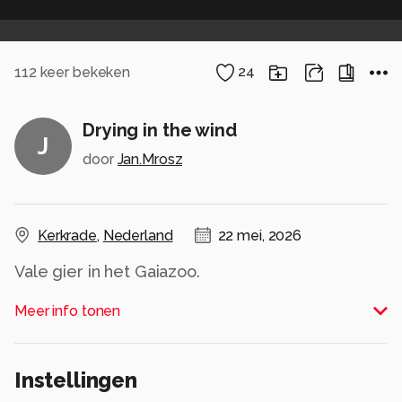
112
keer bekeken
24
Drying in the wind
J
door
Jan.Mrosz
Kerkrade
,
Nederland
22 mei, 2026
Vale gier in het Gaiazoo.
Alle rechten voorbehouden
Meer info tonen
Instellingen