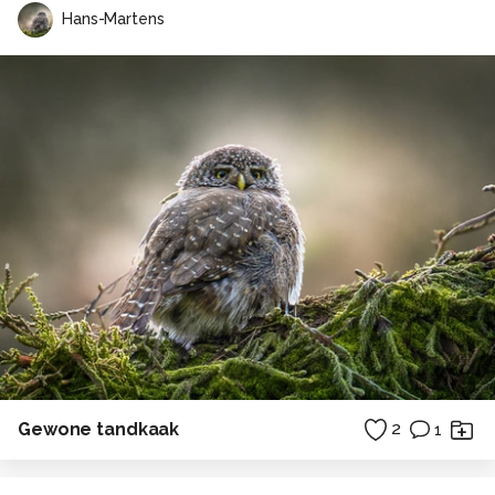
Hans-Martens
Gewone tandkaak
2
1