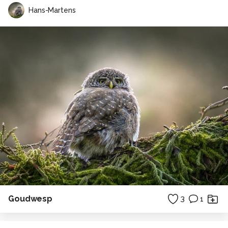
Hans-Martens
Goudwesp
3
1