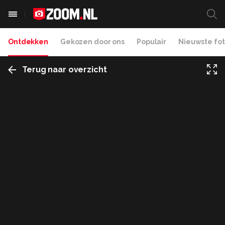
Ontdekken
Gekozen door ons
Populair
Nieuwste fot
Terug naar overzicht