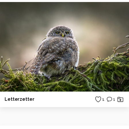
Letterzetter
1
1