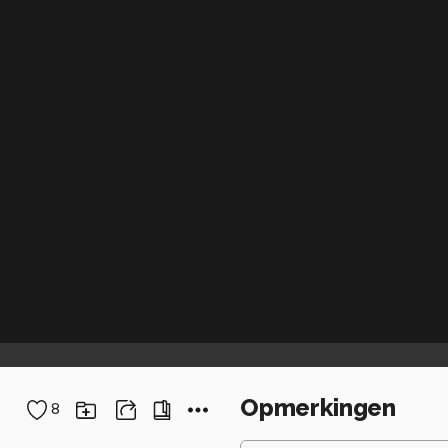
Opmerkingen
8