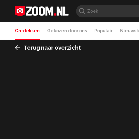
Ontdekken
Gekozen door ons
Populair
Nieuwste
Terug naar overzicht