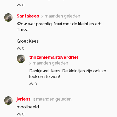
0
Santakees
3 maanden geleden
Wow wat prachtig, fraai met de kleintjes erbij
Thirza.
Groet Kees
0
thirzaniemantsverdriet
3 maanden geleden
Dankjewel Kees. De kleintjes zijn ook zo
leuk om te zien!
0
jvriens
3 maanden geleden
mooi beeld
0