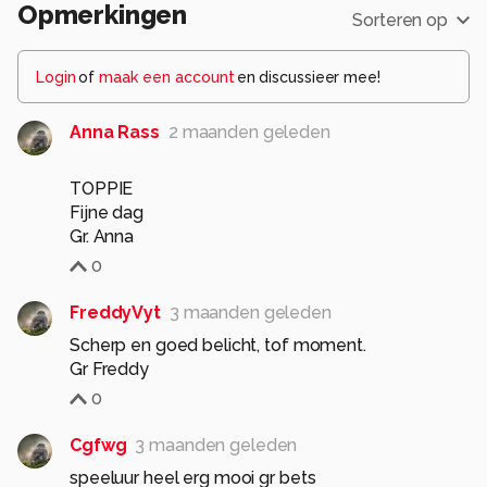
Opmerkingen
Sorteren op
Login
of
maak een account
en discussieer mee!
Anna Rass
2 maanden geleden
TOPPIE
Fijne dag
Gr. Anna
0
FreddyVyt
3 maanden geleden
Scherp en goed belicht, tof moment.
Gr Freddy
0
Cgfwg
3 maanden geleden
speeluur heel erg mooi gr bets