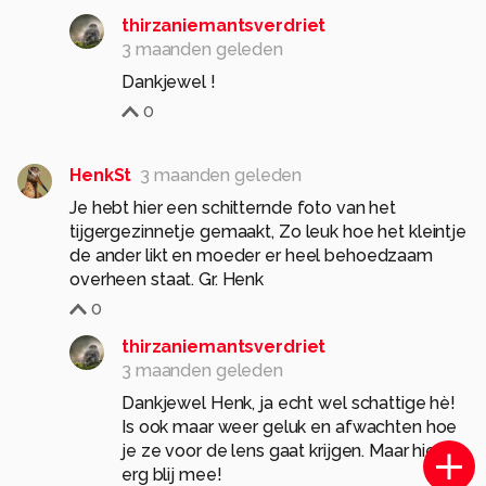
thirzaniemantsverdriet
3 maanden geleden
Dankjewel !
0
HenkSt
3 maanden geleden
Je hebt hier een schitternde foto van het
tijgergezinnetje gemaakt, Zo leuk hoe het kleintje
de ander likt en moeder er heel behoedzaam
overheen staat. Gr. Henk
0
thirzaniemantsverdriet
3 maanden geleden
Dankjewel Henk, ja echt wel schattige hè!
Is ook maar weer geluk en afwachten hoe
je ze voor de lens gaat krijgen. Maar hier
erg blij mee!