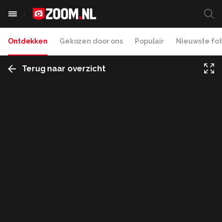
Ontdekken
Gekozen door ons
Populair
Nieuwste fot
Terug naar overzicht