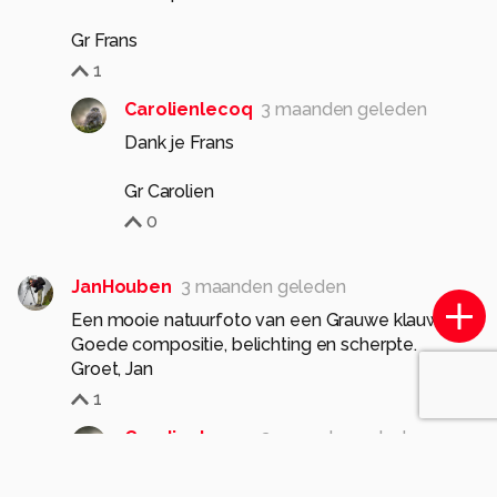
Gr Frans
1
Carolienlecoq
3 maanden geleden
Dank je Frans
Gr Carolien
0
JanHouben
3 maanden geleden
Een mooie natuurfoto van een Grauwe klauwier.
Goede compositie, belichting en scherpte.
Groet, Jan
1
Carolienlecoq
3 maanden geleden
Dank je Jan!