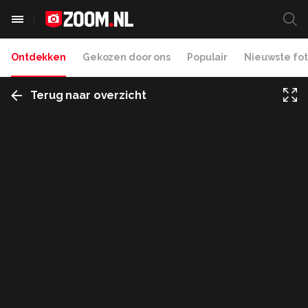
Ontdekken
Gekozen door ons
Populair
Nieuwste fot
Terug naar overzicht