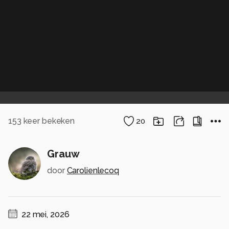
153
keer bekeken
20
Grauw
door
Carolienlecoq
22 mei, 2026