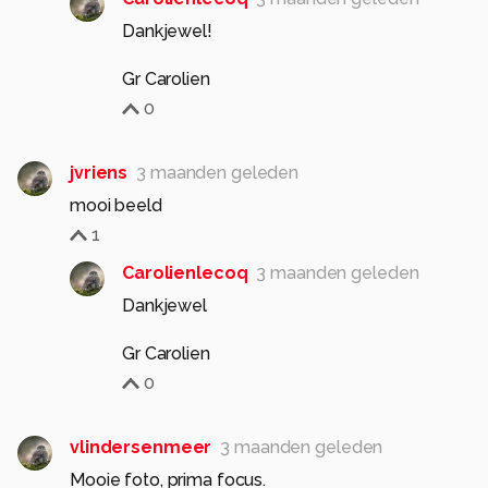
Dankjewel!
Gr Carolien
0
jvriens
3 maanden geleden
mooi beeld
1
Carolienlecoq
3 maanden geleden
Dankjewel
Gr Carolien
0
vlindersenmeer
3 maanden geleden
Mooie foto, prima focus.