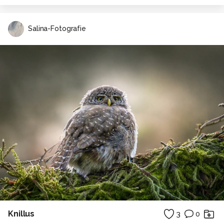
Salina-Fotografie
Knillus
3
0