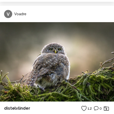
V
Voadre
distelvlinder
12
0