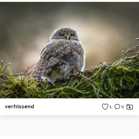
verfrissend
1
0