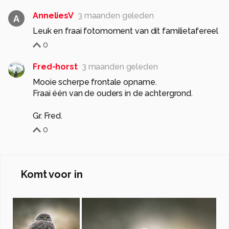
AnneliesV
3 maanden geleden
A
Leuk en fraai fotomoment van dit familietafereel
0
Fred-horst
3 maanden geleden
Mooie scherpe frontale opname.
Fraai één van de ouders in de achtergrond.
0
Komt voor in