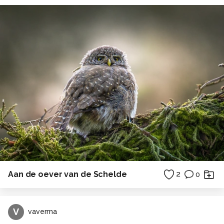
Aan de oever van de Schelde
2
0
V
vaverma