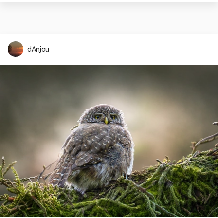
dAnjou