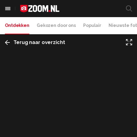
Ontdekken
Gekozen door ons
Populair
Nieuwste fot
Terug naar overzicht