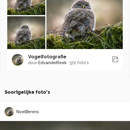
Vogelfotografie
door
EdvanderReek
·
572 foto's
Soortgelijke foto's
NoelBerens