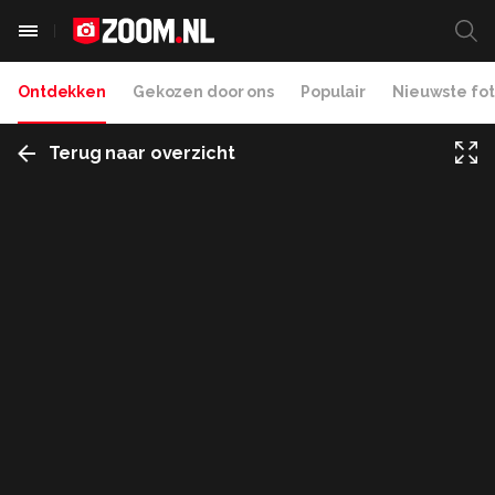
Ontdekken
Gekozen door ons
Populair
Nieuwste fot
Terug naar overzicht