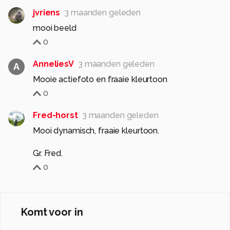
jvriens
3 maanden geleden
mooi beeld
0
AnneliesV
3 maanden geleden
A
Mooie actiefoto en fraaie kleurtoon
0
Fred-horst
3 maanden geleden
Mooi dynamisch, fraaie kleurtoon.
0
Komt voor in