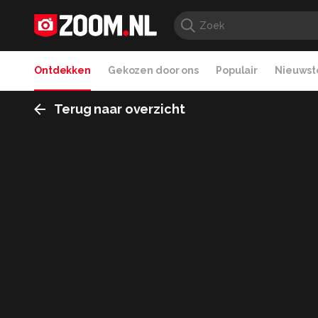
Ontdekken
Gekozen door ons
Populair
Nieuwste
Terug naar overzicht