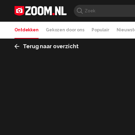
Ontdekken
Gekozen door ons
Populair
Nieuwste
Terug naar overzicht