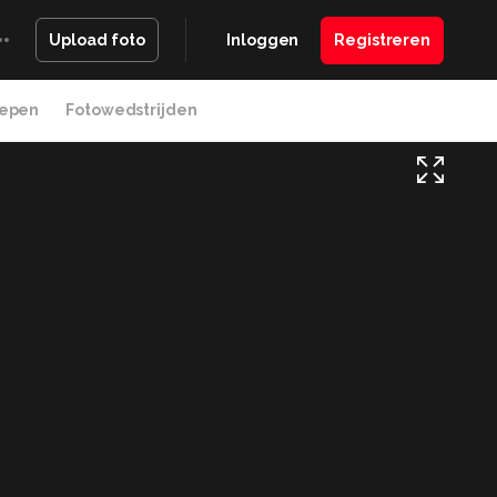
Inloggen
Registreren
Upload foto
epen
Fotowedstrijden