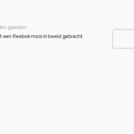
den geleden
 een Reebok mooi in beeld gebracht.