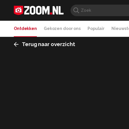
Ontdekken
Gekozen door ons
Populair
Nieuwste
Terug naar overzicht