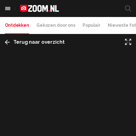
Ontdekken
Gekozen door ons
Populair
Nieuwste fot
Terug naar overzicht