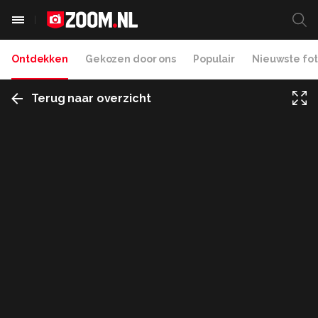
Ontdekken
Gekozen door ons
Populair
Nieuwste fot
Terug naar overzicht