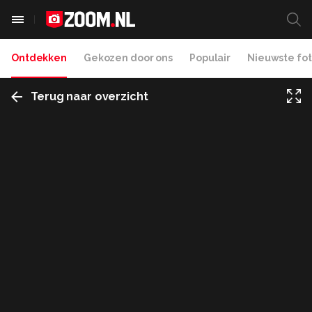
Ontdekken
Gekozen door ons
Populair
Nieuwste fot
Terug naar overzicht