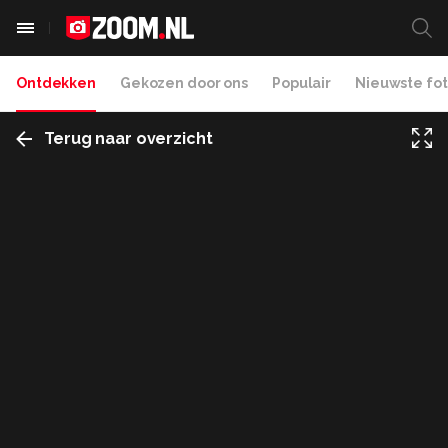
Ontdekken
Gekozen door ons
Populair
Nieuwste fot
Terug naar overzicht