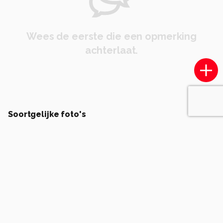
Wees de eerste die een opmerking
achterlaat.
Soortgelijke foto's
bobo 1