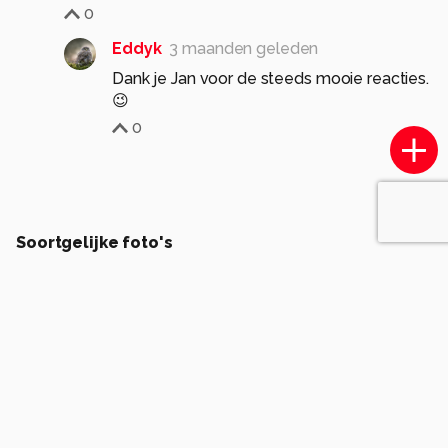
0
Eddyk
3 maanden geleden
Dank je Jan voor de steeds mooie reacties.
😉
0
Soortgelijke foto's
N
Natuurfotografie