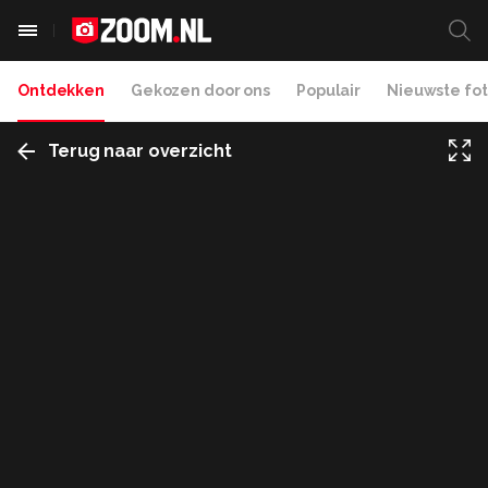
Ontdekken
Gekozen door ons
Populair
Nieuwste fot
Terug naar overzicht